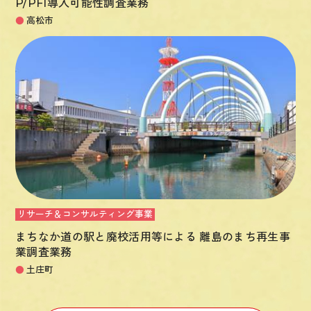
P/PFI導入可能性調査業務
●
高松市
リサーチ＆コンサルティング事業
まちなか道の駅と廃校活用等による 離島のまち再生事
業調査業務
●
土庄町