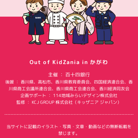
Out of KidZania in かがわ
主催 ： 百十四銀行
後援 ： 香川県、高松市、香川県教育委員会、四国経済連合会、香
川県商工会議所連合会、香川県商工会連合会、香川経済同友会
企画サポート ： 114地域みらいデザイン株式会社
監修 ： KCJ GROUP 株式会社（キッザニア ジャパン）
当サイトに記載のイラスト・写真・文章・動画などの無断転載を
禁じます。