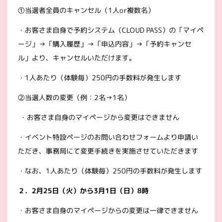
①当選者全員のキャンセル（1人or複数名）
・お客さま自身で予約システム（CLOUD PASS）の「マイペ
ージ」→「購入履歴」→「申込内容」→「予約キャンセ
ル」より、キャンセルいただけます。
・1人あたり（体験毎）250円の手数料が発生します
②当選人数の変更（例：2名→1名）
・お客さま自身のマイページから変更はできません
・イベント特設ページのお問い合わせフォームより申請い
ただき、事務局にて変更手続きを実施させていただきます
・なお、1人あたり（体験毎）250円の手数料が発生します
２．2
月25
日（火）から3
月1
日（日）8
時
・お客さま自身のマイページからの変更は一律できません