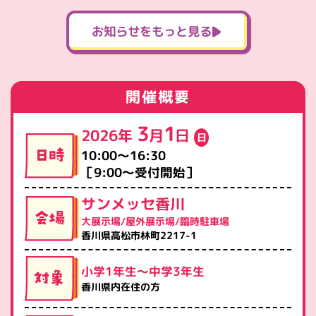
お知らせをもっと見る
開催概要
3
1
2026年
月
日
日
10:00～16:30
［9:00～受付開始］
サンメッセ香川
大展示場/屋外展示場/臨時駐車場
香川県高松市林町2217-1
小学1年生～中学3年生
香川県内在住の方