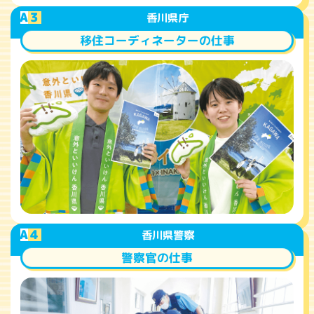
A
3
香川県庁
移住コーディネーターの仕事
A
4
香川県警察
警察官の仕事