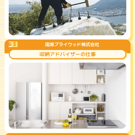
B
3
南海プライウッド株式会社
収納アドバイザーの仕事