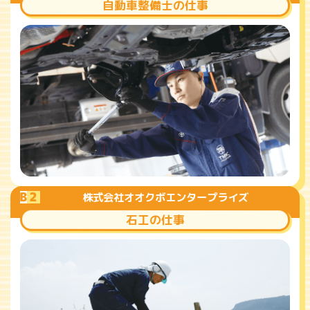
自動車整備士の仕事
B
2
株式会社オオクボエンタープライズ
石工の仕事