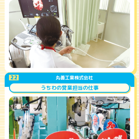
A
22
丸善工業株式会社
うちわの営業担当の仕事