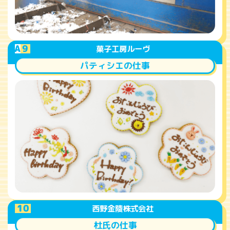
A
9
菓子工房ルーヴ
パティシエの仕事
A
10
西野金陵株式会社
杜氏の仕事