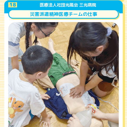
A
18
医療法人社団光風会 三光病院
災害派遣精神医療チームの仕事