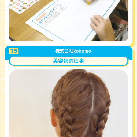
A
15
株式会社kokomo
美容師の仕事