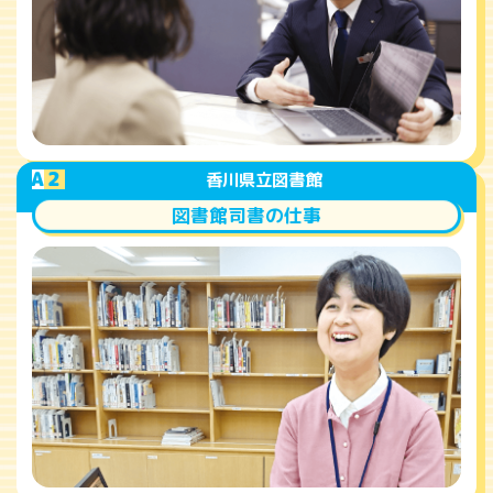
A
2
香川県立図書館
図書館司書の仕事