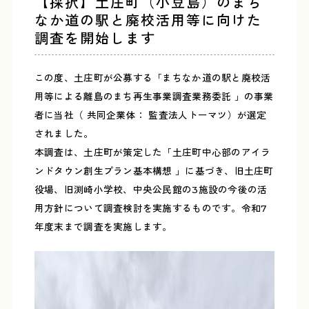
【採択】土庄町（小豆島）のまち
なか道の駅と廃校活用等に向けた
調査を開始します
この度、土庄町が公募する「まちなか道の駅と廃校活
用等による離島のまち再生事業調査業務委託 」の事業
者に当社（ 共同企業体： 監査法人トーマツ）が選定
されました。
本調査は、土庄町が策定した「土庄町中心部のアイラ
ンドタウン創生プラン基本構想 」に基づき、旧土庄町
役場、旧渕崎小学校、中央公民館の3施設の今後の活
用方針について調査検討を実施するものです。令和7
年度末まで調査を実施します。